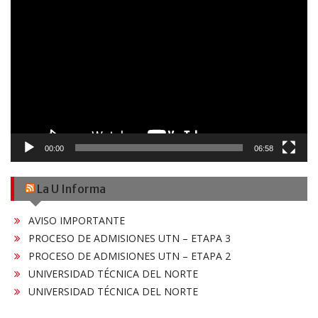
Reproductor
de
vídeo
00:00
06:58
La U Informa
AVISO IMPORTANTE
PROCESO DE ADMISIONES UTN – ETAPA 3
PROCESO DE ADMISIONES UTN – ETAPA 2
UNIVERSIDAD TÉCNICA DEL NORTE
UNIVERSIDAD TÉCNICA DEL NORTE