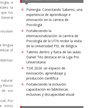
logía, a
tales: la
Psinergia: Conectando Saberes, una
 que los
experiencia de aprendizaje e
 General
innovación en la carrera de
Psicología
Fortaleciendo la
resolver
internacionalización: la carrera de
Psicología de la UTN recibe la visita
la lengua
de la Universidad PXL de Bélgica
ilizar el
Talento dentro y fuera de las aulas:
Daniel Tito destaca en la Liga Pro
problemas
Universitaria
TSIE 2026: un espacio de
innovación, aprendizaje y
producción científica
 natural.
Fortaleciendo la inclusión:
y físicos
capacitación en bibliotecas
a de sus
inclusivas y discapacidad visual
cial. Por
ar estos