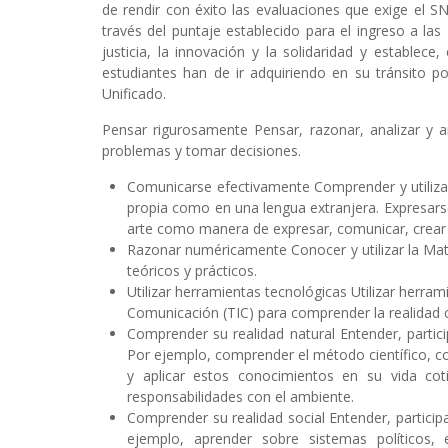
de rendir con éxito las evaluaciones que exige el S
través del puntaje establecido para el ingreso a las 
justicia, la innovación y la solidaridad y establec
estudiantes han de ir adquiriendo en su tránsito po
Unificado.
Pensar rigurosamente Pensar, razonar, analizar y ar
problemas y tomar decisiones.
Comunicarse efectivamente Comprender y utilizar 
propia como en una lengua extranjera. Expresarse 
arte como manera de expresar, comunicar, crear y
Razonar numéricamente Conocer y utilizar la Mate
teóricos y prácticos.
Utilizar herramientas tecnológicas Utilizar herra
Comunicación (TIC) para comprender la realidad c
Comprender su realidad natural Entender, partici
Por ejemplo, comprender el método científico, con
y aplicar estos conocimientos en su vida cot
responsabilidades con el ambiente.
Comprender su realidad social Entender, particip
ejemplo, aprender sobre sistemas políticos, 