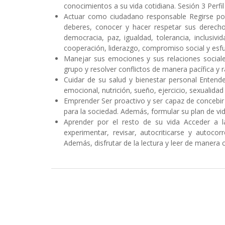
conocimientos a su vida cotidiana. Sesión 3 Perfil
Actuar como ciudadano responsable Regirse por 
deberes, conocer y hacer respetar sus derechos
democracia, paz, igualdad, tolerancia, inclusivida
cooperación, liderazgo, compromiso social y esf
Manejar sus emociones y sus relaciones sociale
grupo y resolver conflictos de manera pacífica y 
Cuidar de su salud y bienestar personal Entende
emocional, nutrición, sueño, ejercicio, sexualidad
Emprender Ser proactivo y ser capaz de concebir 
para la sociedad. Además, formular su plan de vida
Aprender por el resto de su vida Acceder a la 
experimentar, revisar, autocriticarse y autoco
Además, disfrutar de la lectura y leer de manera cr