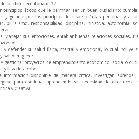
 del bachiller ecuatoriano 37
principios éticos que le permitan ser un buen ciudadano: cumplir
 y guiarse por los principios de respeto (a las personas y al am
d, pluralismo, responsabilidad, disciplina, iniciativa, autonomía, sol
uerzo.
s Manejar sus emociones, entablar buenas relaciones sociales, tra
razonable.
r y defender su salud física, mental y emocional, lo cual incluye s
 y salud en general.
y gestionar proyectos de emprendimiento económico, social o cultur
 y llevarlo a cabo.
información disponible de manera crítica, investigar, aprender, a
rregirse para continuar aprendiendo sin necesidad de directrices e
ítica y creativa.