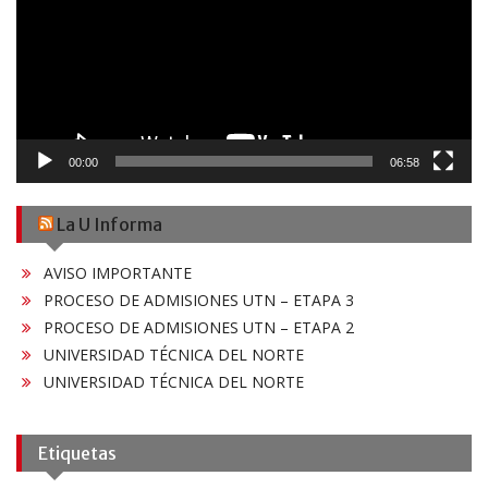
00:00
06:58
La U Informa
AVISO IMPORTANTE
PROCESO DE ADMISIONES UTN – ETAPA 3
PROCESO DE ADMISIONES UTN – ETAPA 2
UNIVERSIDAD TÉCNICA DEL NORTE
UNIVERSIDAD TÉCNICA DEL NORTE
Etiquetas